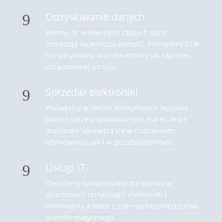
Odzyskiwanie danych
9
Wiemy, że w obecnych czasach dane
posiadają największą wartość. Pomożemy Ci w
ich odzyskaniu oraz doradzimy jak zapobiec
ich ponownej utracie.
Sprzedaż elektroniki
9
Posiadamy w swoim asortymencie wysokiej
jakości sprzęty sprawdzonych marek, które
doskonale sprawdzą się w codziennym
użytkowaniu, jak i w przedsiębiorstwie.
Usługi IT
9
Oferujemy kompleksowe doradztwo w
dziedzinach technologii, elektroniki i
informatyki, a także z zakresu bezpieczeństwa
teleinformatycznego.