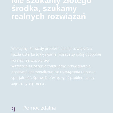
Nie szukamy złotego
środka, szukamy
realnych rozwiązań
Wierzymy, że każdy problem da się rozwiązać, a
każda usterka to wyzwanie niosące za sobą obopólne
korzyści ze współpracy.
Wszystkie zgłoszenia traktujemy indywidualnie,
ponieważ spersonalizowane rozwiązania to nasza
specjalność. Sprawdź ofertę, zgłoś problem, a my
zajmiemy się resztą.
Pomoc zdalna
9