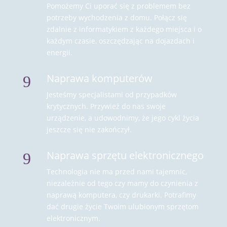
Pomożemy Ci uporać się z problemem bez
potrzeby wychodzenia z domu. Połącz się
zdalnie z informatykiem z każdego miejsca i o
każdym czasie, oszczędzając na dojazdach i
energii.
Naprawa komputerów
9
Jesteśmy specjalistami od przypadków
krytycznych. Przywieź do nas swoje
urządzenie, a udowodnimy, że jego cykl życia
jeszcze się nie zakończył.
Naprawa sprzętu elektronicznego
9
Technologia nie ma przed nami tajemnic,
niezależnie od tego czy mamy do czynienia z
naprawą komputera, czy drukarki. Potrafimy
dać drugie życie Twoim ulubionym sprzętom
elektronicznym.