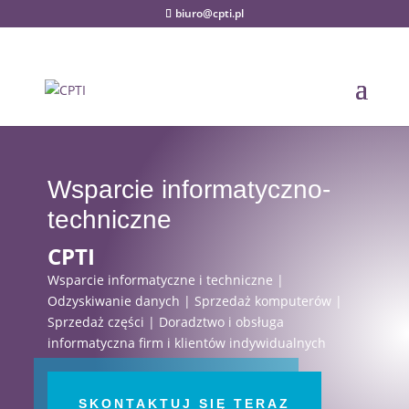
biuro@cpti.pl
Wsparcie informatyczno-
techniczne
CPTI
Wsparcie informatyczne i techniczne |
Odzyskiwanie danych | Sprzedaż komputerów |
Sprzedaż części | Doradztwo i obsługa
informatyczna firm i klientów indywidualnych
SKONTAKTUJ SIĘ TERAZ