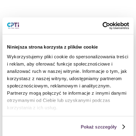
Niniejsza strona korzysta z plików cookie
Wykorzystujemy pliki cookie do spersonalizowania treści
i reklam, aby oferować funkcje społecznościowe i
analizować ruch w naszej witrynie. Informacje o tym, jak
korzystasz z naszej witryny, udostępniamy partnerom
społecznościowym, reklamowym i analitycznym.
O nas i dlaczego
Partnerzy mogą połączyć te informacje z innymi danymi
Jesteśmy najlepsi w
otrzymanymi od Ciebie lub uzyskanymi podczas
tym co robimy
korzystania z ich usług.
Pokaż szczegóły
Wiedza i