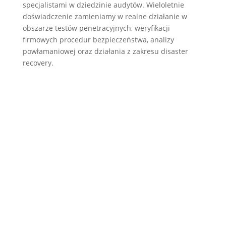
specjalistami w dziedzinie audytów. Wieloletnie
doświadczenie zamieniamy w realne działanie w
obszarze testów penetracyjnych, weryfikacji
firmowych procedur bezpieczeństwa, analizy
powłamaniowej oraz działania z zakresu disaster
recovery.
Wyślij wiadomość
Wyślij wiadomość